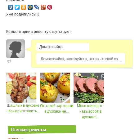
Уже поделились: 3
Комментарии к рецепту отсутствуют
Домохозяйка, пожалуйста, оставьте свой комментарий...
Шашлык в духовке
От такой картошки
Мясо шиворот-
- Как приготовить...
в духовке не...
навыворот в
духовке!...
Похожие рецепты