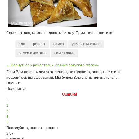
Самса готова, можно подавать к столу. Приятного аппетита!
еда
рецепт
самса
узбекская самса
самса в духовке
самса дома
← Вернуться к рецептам «Горячие закуски с мясом»
Если Вам понравился этот рецепт, пожалуйста, оцените его или
поделитесь им с друзьями. Мы будем Вам очень признательны.
Оценить
Поделиться
Ошибка!
1
2
3
4
5
Пожалуйста, оцените рецепт
2.57
голосов: 4