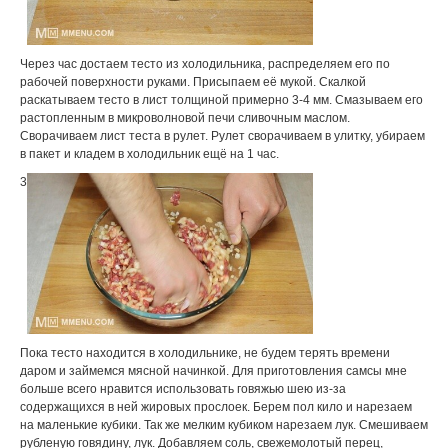
Через час достаем тесто из холодильника, распределяем его по
рабочей поверхности руками. Присыпаем её мукой. Скалкой
раскатываем тесто в лист толщиной примерно 3-4 мм. Смазываем его
растопленным в микроволновой печи сливочным маслом.
Сворачиваем лист теста в рулет. Рулет сворачиваем в улитку, убираем
в пакет и кладем в холодильник ещё на 1 час.
3
Пока тесто находится в холодильнике, не будем терять времени
даром и займемся мясной начинкой. Для приготовления самсы мне
больше всего нравится использовать говяжью шею из-за
содержащихся в ней жировых прослоек. Берем пол кило и нарезаем
на маленькие кубики. Так же мелким кубиком нарезаем лук. Смешиваем
рубленую говядину, лук. Добавляем соль, свежемолотый перец,