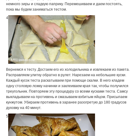
немного зиры и сладкую паприку. Перемешиваем и даем постоять,
пока мы будем заниматься тестом.
4
Вернемся к тесту. Достаем его из холодильника и извлекаем из пакета.
Расправляем улитку обратно в рулет. Нарезаем на небольшие куски.
Каждый кусок теста раскатываем при помощи скалки. В него кладем
одну столовую ложку начинки и заклеиваем края так, чтобы получился
треугольник. Повторяем эту процедуру со всеми кусками теста. Самсу
выкладываем на противень и смазываем взбитым яйцом. Присыпаем
кунжутом. Убираем противень в заранее разогретую до 180 градусов
духовку на 40 минут.
5