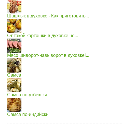
Шашлык в духовке - Как приготовить...
От такой картошки в духовке не...
Мясо шиворот-навыворот в духовке!...
Самса
Самса по-узбекски
Самса по-индийски