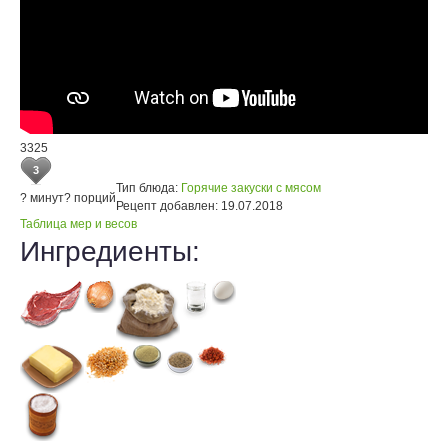
3325
3
Тип блюда:
Горячие закуски с мясом
? минут
? порций
Рецепт добавлен:
19.07.2018
Таблица мер и весов
Ингредиенты: