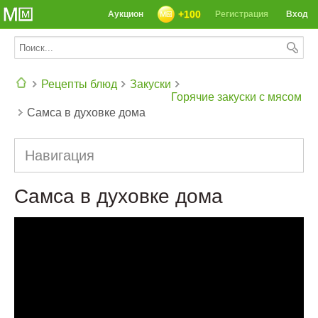
+100
Аукцион
Регистрация
Вход
Рецепты блюд
Закуски
Горячие закуски с мясом
Самса в духовке дома
СЕГОДНЯ: 39142 РЕЦЕПТА
Навигация
Самса в духовке дома