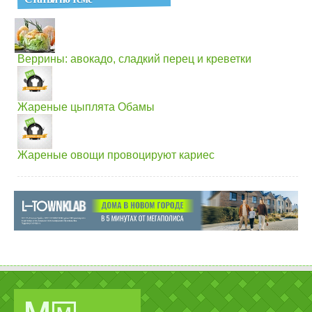
Веррины: авокадо, сладкий перец и креветки
Жареные цыплята Обамы
Жареные овощи провоцируют кариес