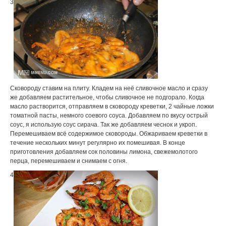
3
Сковороду ставим на плиту. Кладем на неё сливочное масло и сразу
же добавляем растительное, чтобы сливочное не подгорало. Когда
масло растворится, отправляем в сковороду креветки, 2 чайные ложки
томатной пасты, немного соевого соуса. Добавляем по вкусу острый
соус, я использую соус сирача. Так же добавляем чеснок и укроп.
Перемешиваем всё содержимое сковороды. Обжариваем креветки в
течение нескольких минут регулярно их помешивая. В конце
приготовления добавляем сок половины лимона, свежемолотого
перца, перемешиваем и снимаем с огня.
4