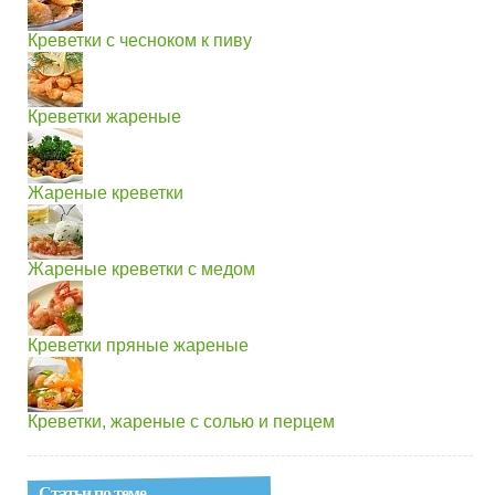
Креветки с чесноком к пиву
Креветки жареные
Жареные креветки
Жареные креветки с медом
Креветки пряные жареные
Креветки, жареные с солью и перцем
Статьи по теме