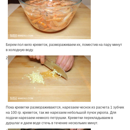
Берем пол кило креветок, размораживаем их, поместив на пару минут
в холодную воду.
2
Пока креветки размораживаются, нарезаем чеснок из расчета 1 зубчик
на 100 гр. креветок, так же нарезаем небольшой пучок укропа. Для
подачи нарезаем немного петрушки. Креветки перекладываем в
дуршлаг и даем воде стечь в течение нескольких минут.