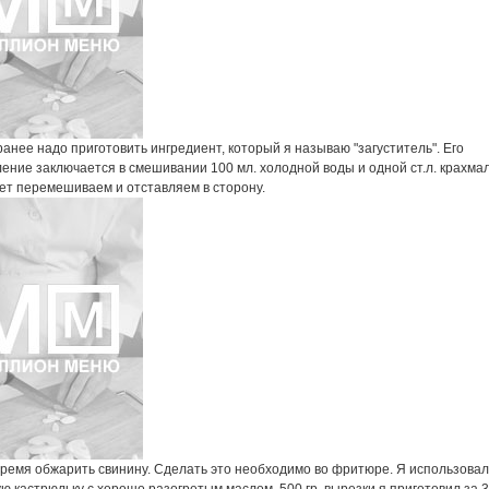
ранее надо приготовить ингредиент, который я называю "загуститель". Его
ение заключается в смешивании 100 мл. холодной воды и одной ст.л. крахмал
ует перемешиваем и отставляем в сторону.
ремя обжарить свинину. Сделать это необходимо во фритюре. Я использовал