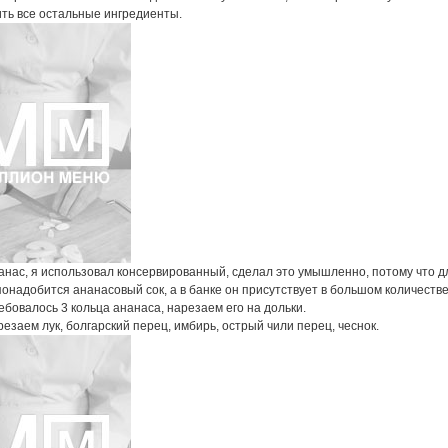
ить все остальные ингредиенты.
анас, я использовал консервированный, сделал это умышленно, потому что д
онадобится ананасовый сок, а в банке он присутствует в большом количестве
бовалось 3 кольца ананаса, нарезаем его на дольки.
езаем лук, болгарский перец, имбирь, острый чили перец, чеснок.