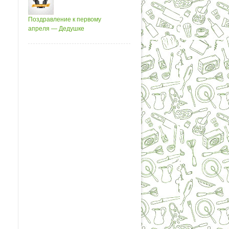
Поздравление к первому
апреля — Дедушке