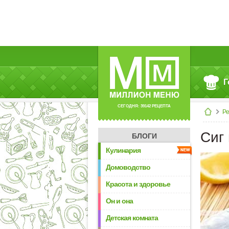
Г
СЕГОДНЯ: 39142 РЕЦЕПТА
Р
Сиг
БЛОГИ
Кулинария
Домоводство
Красота и здоровье
Он и она
Детская комната