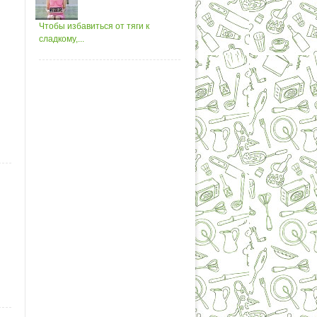
Чтобы избавиться от тяги к
сладкому,...