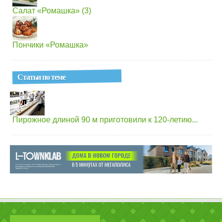
Салат «Ромашка» (3)
Пончики «Ромашка»
Статьи по теме
Пирожное длиной 90 м приготовили к 120-летию...