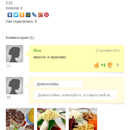
2.21
голосов: 3
Уже поделились: 0
Комментарии (1):
Rim
17 октября 2014
вкусно и красиво
+1
0
Домохозяйка, пожалуйста, оставьте свой комментарий...