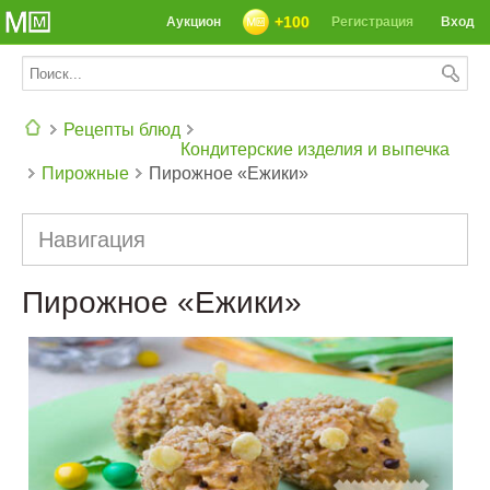
+100
Аукцион
Регистрация
Вход
Рецепты блюд
Кондитерские изделия и выпечка
Пирожные
Пирожное «Ежики»
СЕГОДНЯ: 39142 РЕЦЕПТА
Навигация
Пирожное «Ежики»