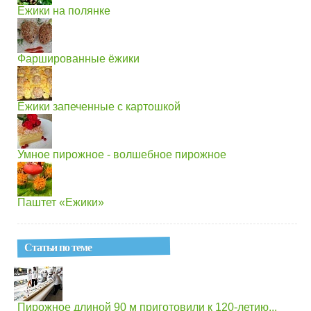
Ежики на полянке
Фаршированные ёжики
Ёжики запеченные с картошкой
Умное пирожное - волшебное пирожное
Паштет «Ежики»
Статьи по теме
Пирожное длиной 90 м приготовили к 120-летию...