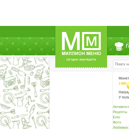
Г
СЕГОДНЯ: 39142 РЕЦЕПТА
Моне
1 000
Нагр
У пол
Активнос
Рецепты
Блог
Фото
Любимое