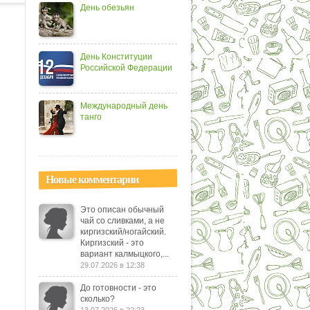
День обезьян
День Конституции
Российской Федерации
Международный день
танго
Новые комментарии
Это описан обычный
чай со сливками, а не
киргизский/ногайский.
Киргизский - это
вариант калмыцкого,...
29.07.2026 в 12:38
До готовности - это
сколько?