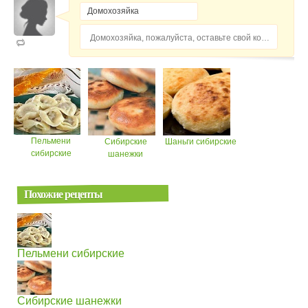
Домохозяйка, пожалуйста, оставьте свой комментарий...
Пельмени
Сибирские
Шаньги сибирские
сибирские
шанежки
Похожие рецепты
Пельмени сибирские
Сибирские шанежки