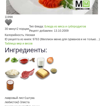
11998
Тип блюда:
Блюда из мяса и субпродуктов
30 минут
2 порции
Рецепт добавлен:
13.10.2009
Калорийность:
Низкая
ID рецепта из книги:
9763 (Миллион меню для гурманов и не только…)
Таблица мер и весов
Ингредиенты:
лавровый лист
1
штука
любисток
2-3
листа