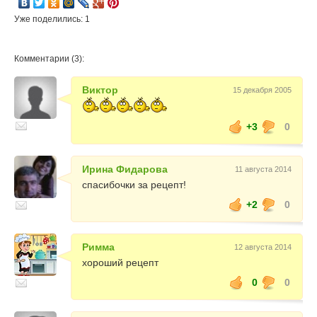
Уже поделились: 1
Комментарии (3):
Виктор
15 декабря 2005
+3
0
Ирина Фидарова
11 августа 2014
спасибочки за рецепт!
+2
0
Римма
12 августа 2014
хороший рецепт
0
0