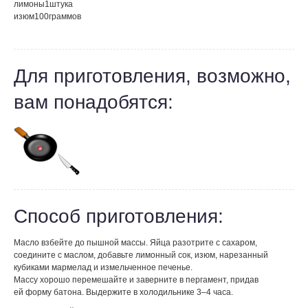
лимоны
1
штука
изюм
100
граммов
Для приготовления, возможно,
вам понадобятся:
Способ приготовления:
Масло взбейте до пышной массы. Яйца разотрите с сахаром,
соедините с маслом, добавьте лимонный сок, изюм, нарезанный
кубиками мармелад и измельченное печенье.
Массу хорошо перемешайте и заверните в пергамент, придав
ей форму батона. Выдержите в холодильнике 3–4 часа.