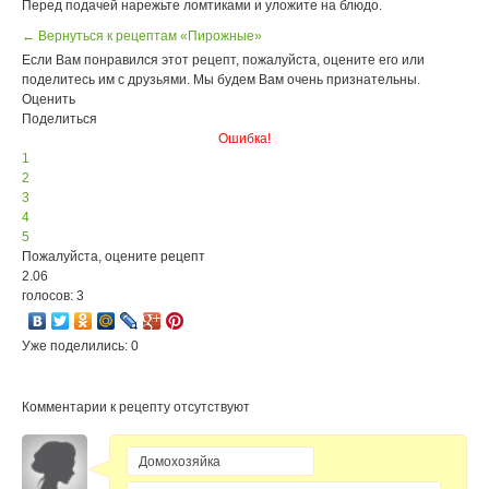
Перед подачей нарежьте ломтиками и уложите на блюдо.
← Вернуться к рецептам «Пирожные»
Если Вам понравился этот рецепт, пожалуйста, оцените его или
поделитесь им с друзьями. Мы будем Вам очень признательны.
Оценить
Поделиться
Ошибка!
1
2
3
4
5
Пожалуйста, оцените рецепт
2.06
голосов: 3
Уже поделились: 0
Комментарии к рецепту отсутствуют