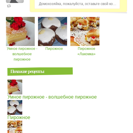
Домохозяйка, пожалуйста, оставьте свой комментарий...
Умное пирожное -
Пирожное
Пирожное
волшебное
«Лакомка»
пирожное
Похожие рецепты
Умное пирожное - волшебное пирожное
Пирожное