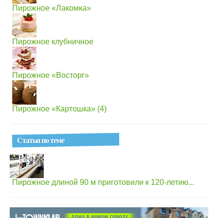
Пирожное «Лакомка»
Пирожное клубничное
Пирожное «Восторг»
Пирожное «Картошка» (4)
Статьи по теме
Пирожное длиной 90 м приготовили к 120-летию...