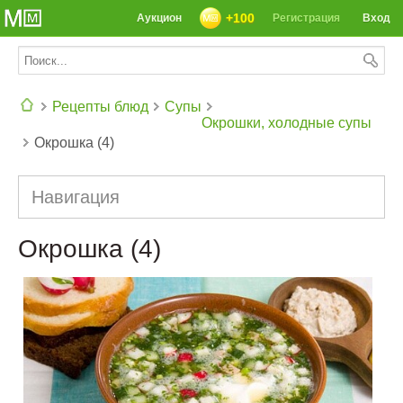
+100
Аукцион
Регистрация
Вход
Рецепты блюд
Супы
Окрошки, холодные супы
Окрошка (4)
СЕГОДНЯ: 39142 РЕЦЕПТА
Навигация
Окрошка (4)