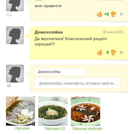
мне нравится
+3
0
Домохозяйка
08 июня 2025
Да вкуснятина! Классический рецепт
окрошки!!!
0
0
Домохозяйка, пожалуйста, оставьте свой комментарий...
Окрошка
Окрошка (2)
Окрошка майская