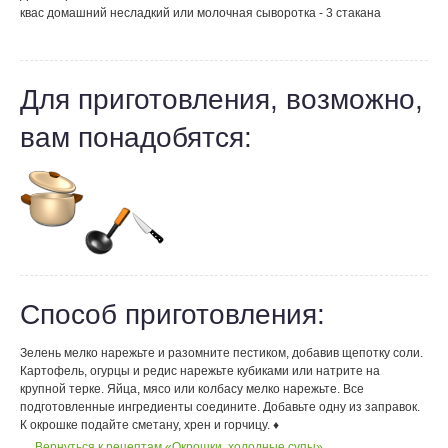
квас домашний несладкий или молочная сыворотка - 3 стакана
Для приготовления, возможно,
вам понадобятся:
Способ приготовления:
Зелень мелко нарежьте и разомните пестиком, добавив щепотку соли.
Картофель, огурцы и редис нарежьте кубиками или натрите на
крупной терке. Яйца, мясо или колбасу мелко нарежьте. Все
подготовленные ингредиенты соедините. Добавьте одну из заправок.
К окрошке подайте сметану, хрен и горчицу. ♦
← Вернуться к рецептам «Окрошки, холодные супы»