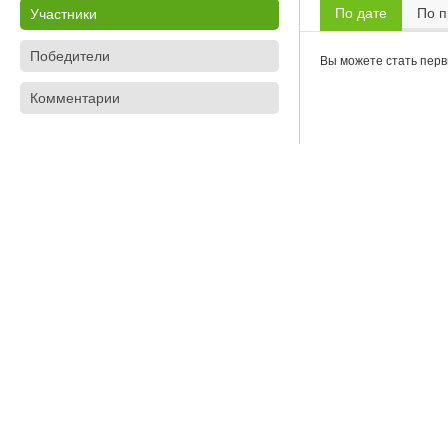
По дате
По 
Участники
Победители
Вы можете стать перв
Комментарии