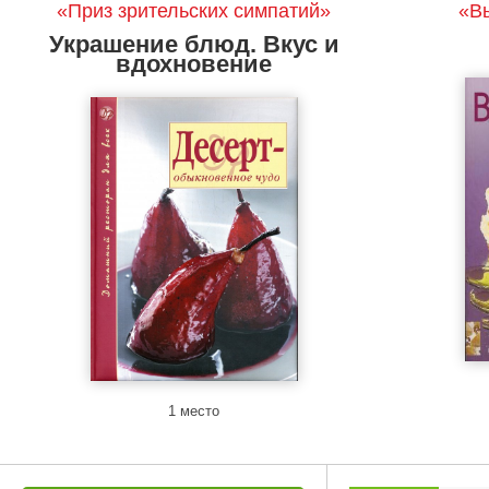
«Приз зрительских симпатий»
«В
Украшение блюд. Вкус и
вдохновение
1 место