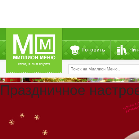
Готовить
Чит
СЕГОДНЯ: 39142 РЕЦЕПТА
Чудо-рецепт
Праздничное настроение в деталях
Лучший согревающий напито
Праздничное настрое