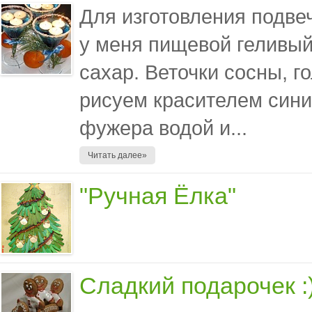
Для изготовления подве
у меня пищевой геливый,
сахар. Веточки сосны, г
рисуем красителем сини
фужера водой и...
Читать далее»
"Ручная Ёлка"
Сладкий подарочек :