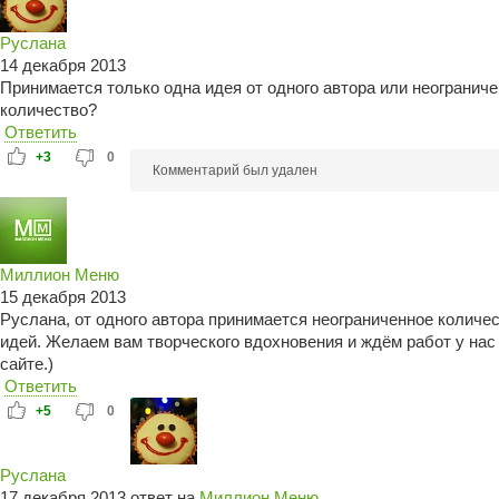
Руслана
14 декабря 2013
Принимается только одна идея от одного автора или неогранич
количество?
Ответить
+3
0
Комментарий был удален
Миллион Меню
15 декабря 2013
Руслана, от одного автора принимается неограниченное количе
идей. Желаем вам творческого вдохновения и ждём работ у нас
сайте.)
Ответить
+5
0
Руслана
17 декабря 2013 ответ на
Миллион Меню