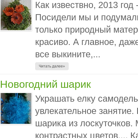
Как извествно, 2013 год
Посидели мы и подумали
только природный матер
красиво. А главное, даж
все выкините,...
Читать далее»
Новогодний шарик
Украшать елку самодель
увлекательное занятие.
шарика из лоскуточков.
контрастных цветов.... 