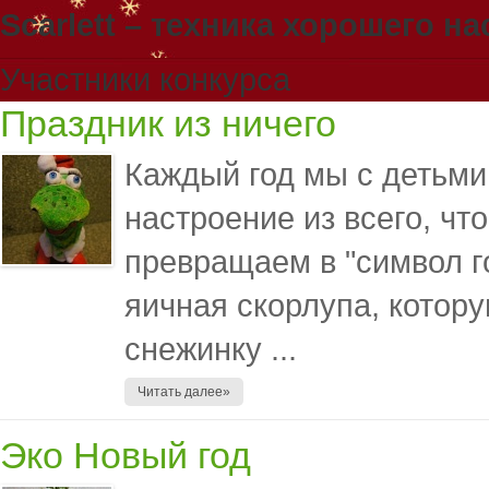
Scarlett – техника хорошего н
Участники конкурса
Праздник из ничего
Каждый год мы с детьми
настроение из всего, чт
превращаем в "символ го
яичная скорлупа, котору
снежинку ...
Читать далее»
Эко Новый год