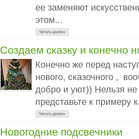
ее заменяют искусстве
этом...
Читать далее»
Создаем сказку и конечно н
Конечно же перед насту
нового, сказочного , воо
добро и уют)) Нельзя не
представьте к примеру к
Читать далее»
Новогодние подсвечники