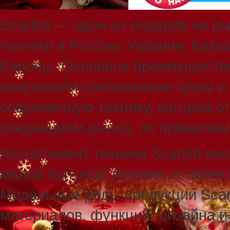
Scarlett — один из лидеров на 
техники в России, Украине, Каза
Европы. Основное преимущество 
покупателя соотношение цены и к
современную технику, которая о
тенденциям рынка, по приемлем
Ассортимент техники Scarlett вк
малой бытовой техники, а также
Модельные ряды продукции Scar
материалов, функций, дизайна 