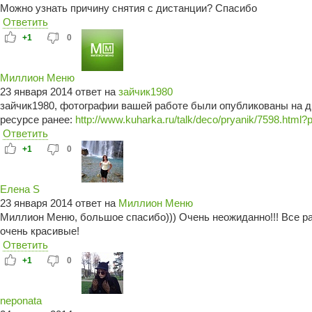
Можно узнать причину снятия с дистанции? Спасибо
Ответить
+1
0
Миллион Меню
23 января 2014 ответ на
зайчик1980
зайчик1980, фотографии вашей работе были опубликованы на д
ресурсе ранее:
http://www.kuharka.ru/talk/deco/pryanik/7598.html?
Ответить
+1
0
Елена S
23 января 2014 ответ на
Миллион Меню
Миллион Меню, большое спасибо))) Очень неожиданно!!! Все р
очень красивые!
Ответить
+1
0
neponata