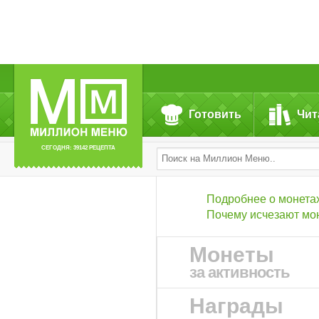
Готовить
Чит
СЕГОДНЯ: 39142 РЕЦЕПТА
Подробнее о монета
Почему исчезают мо
Монеты
за активность
Награды