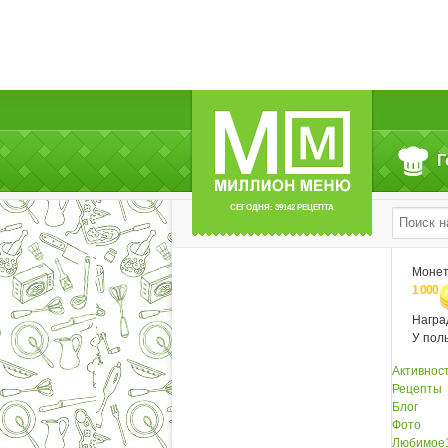
Г
СЕГОДНЯ: 39142 РЕЦЕПТА
Моне
1 000
Нагр
У пол
Активнос
Рецепты
Блог
Фото
Любимое