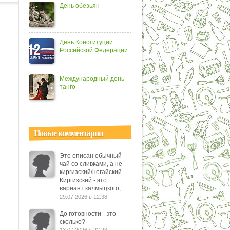
День обезьян
День Конституции
Российской Федерации
Международный день
танго
Новые комментарии
Это описан обычный
чай со сливками, а не
киргизский/ногайский.
Киргизский - это
вариант калмыцкого,...
29.07.2026 в 12:38
До готовности - это
сколько?