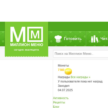
Готовить
Чит
СЕГОДНЯ: 39142 РЕЦЕПТА
Монеты
7 560
Награды
Все награды »
У пользователя пока нет наград
Заходил
04.07.2025
Активность
Рецепты
Блог