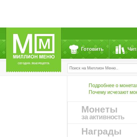
Готовить
Чит
СЕГОДНЯ: 39142 РЕЦЕПТА
Подробнее о монета
Почему исчезают мо
Монеты
за активность
Награды