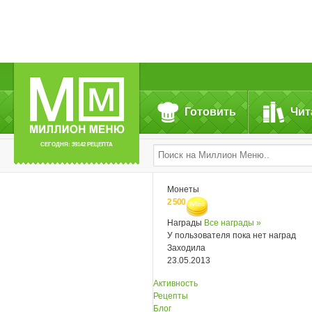
Готовить
Чит
СЕГОДНЯ: 39142 РЕЦЕПТА
Монеты
2 500
Награды
Все награды »
У пользователя пока нет наград
Заходила
23.05.2013
Активность
Рецепты
Блог