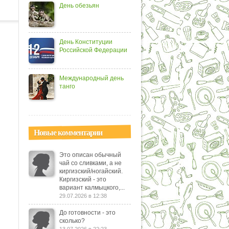
День обезьян
День Конституции
Российской Федерации
Международный день
танго
Новые комментарии
Это описан обычный
чай со сливками, а не
киргизский/ногайский.
Киргизский - это
вариант калмыцкого,...
29.07.2026 в 12:38
До готовности - это
сколько?