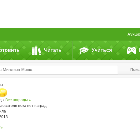
Аукци
отовить
Читать
Учиться
Поис
ты
ады
Все награды »
ьзователя пока нет наград
ила
.2013
ть