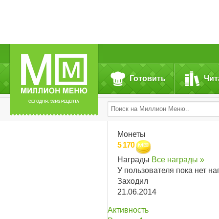
Готовить
Чит
СЕГОДНЯ: 39142 РЕЦЕПТА
Монеты
5 170
Награды
Все награды »
У пользователя пока нет на
Заходил
21.06.2014
Активность