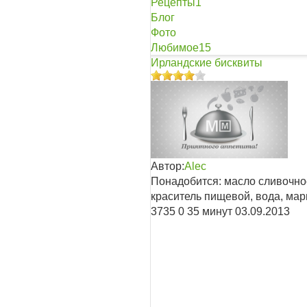
Рецепты
1
Блог
Фото
Любимое
15
Ирландские бисквиты
Автор:
Alec
Понадобится: масло сливочное,
краситель пищевой, вода, ма
3735
0
35 минут
03.09.2013