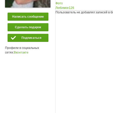
Фото
Любимое
126
Пользователь не добавлял записей в б
Написать сообщение
Сделать подарок
Подписаться
Профили в социальных
сетях:
Вконтакте