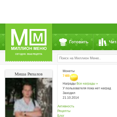
Готовить
Чит
СЕГОДНЯ: 39142 РЕЦЕПТА
Монеты
Миша Ряпалов
7 400
Награды
Все награды »
У пользователя пока нет наград
Заходил
21.10.2014
Активность
Рецепты
Блог