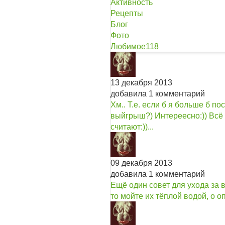
Активность
Рецепты
Блог
Фото
Любимое
118
13 декабря 2013
добавила 1 комментарий
Хм.. Т.е. если б я больше б п
выйгрыш?) Интереесно:)) Всё т
считают:))...
09 декабря 2013
добавила 1 комментарий
Ещё один совет для ухода за 
то мойте их тёплой водой, о о