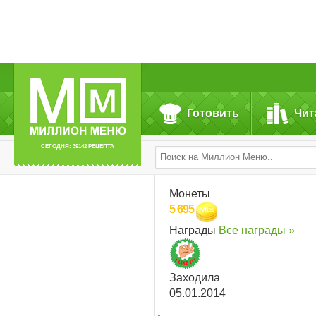
Готовить
Чит
СЕГОДНЯ: 39142 РЕЦЕПТА
Монеты
5 695
Награды
Все награды »
Заходила
05.01.2014