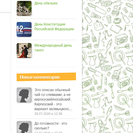
День обезьян
День Конституции
Российской Федерации
Международный день
танго
Новые комментарии
Это описан обычный
чай со сливками, а не
киргизский/ногайский.
Киргизский - это
вариант калмыцкого,...
29.07.2026 в 12:38
До готовности - это
сколько?