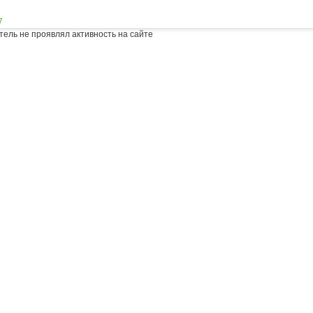
7
тель не проявлял активность на сайте