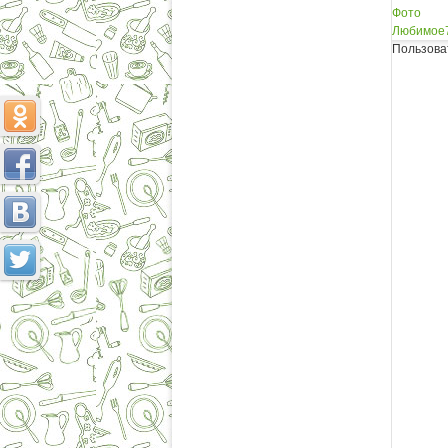
Фото
Любимое
Пользова