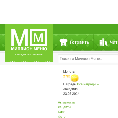
Готовить
Чит
СЕГОДНЯ: 39142 РЕЦЕПТА
Монеты
2 720
Награды
Все награды »
Заходила
23.05.2014
Активность
Рецепты
Блог
Фото