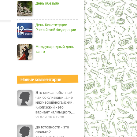
День обезьян
День Конституции
Российской Федерации
Международный день
танго
Новые комментарии
Это описан обычный
чай со сливками, а не
киргизский/ногайский.
Киргизский - это
вариант калмыцкого,...
29.07.2026 в 12:38
До готовности - это
сколько?