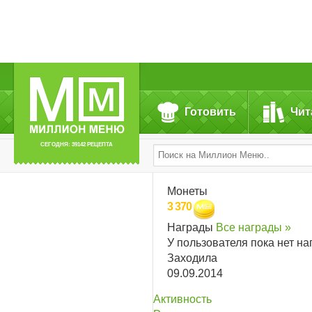
Готовить
Чит
СЕГОДНЯ: 39142 РЕЦЕПТА
Монеты
3 370
Награды
Все награды »
У пользователя пока нет на
Заходила
09.09.2014
Активность