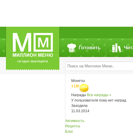
Готовить
Чит
СЕГОДНЯ: 39142 РЕЦЕПТА
Монеты
1 130
Награды
Все награды »
У пользователя пока нет наград
Заходила
11.03.2014
Активность
Рецепты
Блог