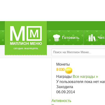
Готовить
Чит
СЕГОДНЯ: 39142 РЕЦЕПТА
Монеты
8 030
Награды
Все награды »
У пользователя пока нет на
Заходила
06.09.2014
Активность