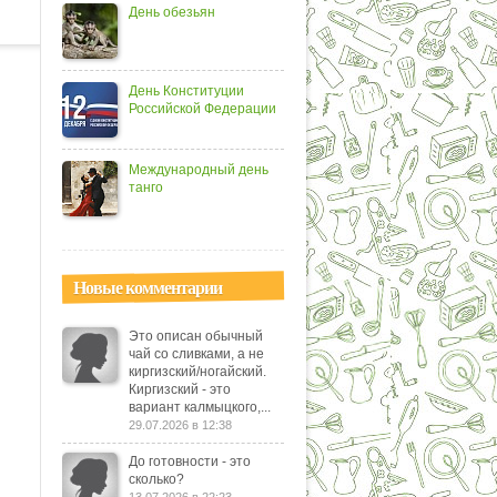
День обезьян
День Конституции
Российской Федерации
Международный день
танго
Новые комментарии
Это описан обычный
чай со сливками, а не
киргизский/ногайский.
Киргизский - это
вариант калмыцкого,...
29.07.2026 в 12:38
До готовности - это
сколько?