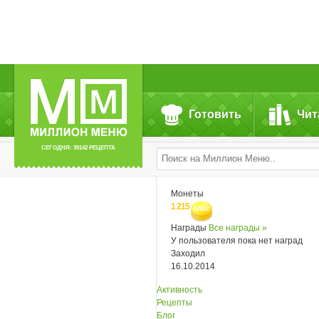
Готовить
Чит
СЕГОДНЯ: 39142 РЕЦЕПТА
Монеты
1 215
Награды
Все награды »
У пользователя пока нет наград
Заходил
16.10.2014
Активность
Рецепты
Блог