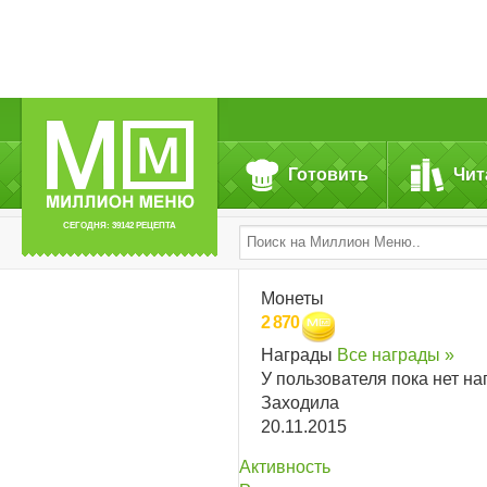
Готовить
Чит
СЕГОДНЯ: 39142 РЕЦЕПТА
Монеты
2 870
Награды
Все награды »
У пользователя пока нет на
Заходила
20.11.2015
Активность