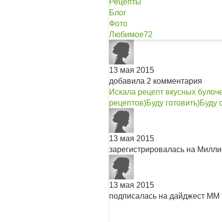
Рецепты
Блог
Фото
Любимое
72
13 мая 2015
добавила 2 комментария
Искала рецепт вкусных булоче
рецептов)Буду готовить)
Буду 
13 мая 2015
зарегистрировалась на Милл
13 мая 2015
подписалась на дайджест ММ