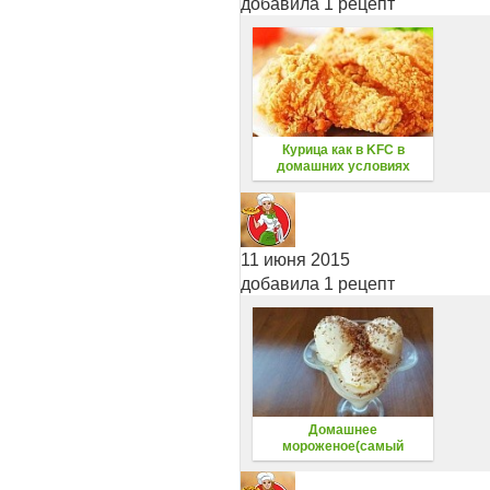
добавила 1 рецепт
Курица как в KFC в
домашних условиях
11 июня 2015
добавила 1 рецепт
Домашнее
мороженое(самый
быстрый и простой
рецепт)