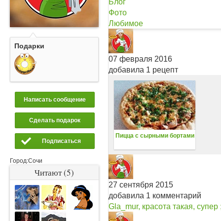
Блог
Фото
Любимое
Подарки
07 февраля 2016
добавила 1 рецепт
Написать сообщение
Сделать подарок
Пицца с сырными бортами
Подписаться
Город:
Сочи
Читают (5)
27 сентября 2015
добавила 1 комментарий
Gla_mur, красота такая, супер ;