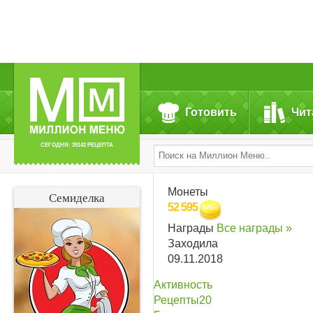
Готовить
Чит
СЕГОДНЯ: 39142 РЕЦЕПТА
Монеты
Семиделка
52 595
Награды
Все награды »
Заходила
09.11.2018
Активность
Рецепты
20