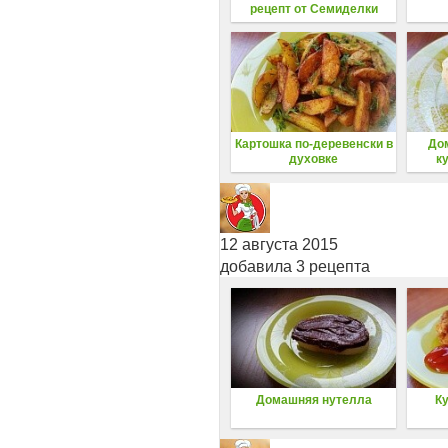
рецепт от Семиделки
Картошка по-деревенски в
До
духовке
к
12 августа 2015
добавила 3 рецепта
Домашняя нутелла
К