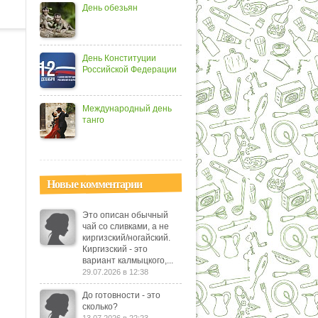
День обезьян
День Конституции
Российской Федерации
Международный день
танго
Новые комментарии
Это описан обычный
чай со сливками, а не
киргизский/ногайский.
Киргизский - это
вариант калмыцкого,...
29.07.2026 в 12:38
До готовности - это
сколько?