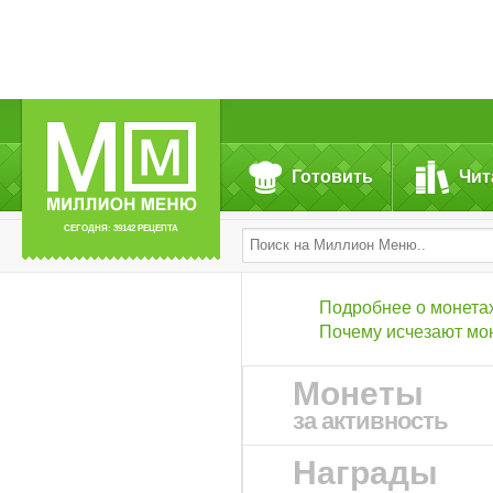
Готовить
Чит
СЕГОДНЯ: 39142 РЕЦЕПТА
Подробнее о монета
Почему исчезают мо
Монеты
за активность
Награды