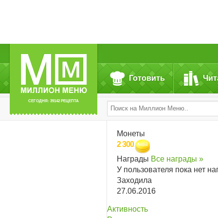
Готовить
Чит
СЕГОДНЯ: 39142 РЕЦЕПТА
Монеты
2 300
Награды
Все награды »
У пользователя пока нет на
Заходила
27.06.2016
Активность