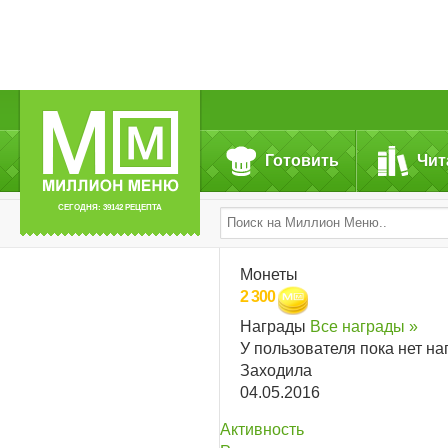
Готовить
Чит
СЕГОДНЯ: 39142 РЕЦЕПТА
Монеты
2 300
Награды
Все награды »
У пользователя пока нет на
Заходила
04.05.2016
Активность