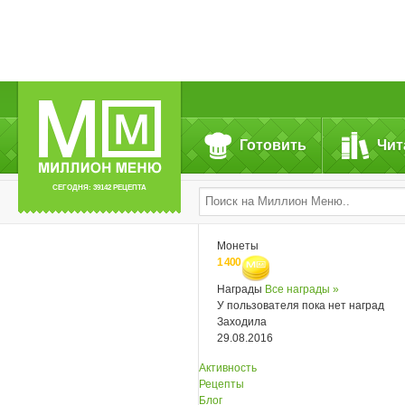
Готовить
Чит
СЕГОДНЯ: 39142 РЕЦЕПТА
Монеты
1 400
Награды
Все награды »
У пользователя пока нет наград
Заходила
29.08.2016
Активность
Рецепты
Блог