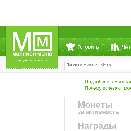
Готовить
Чит
СЕГОДНЯ: 39142 РЕЦЕПТА
Подробнее о монета
Почему исчезают мо
Монеты
за активность
Награды