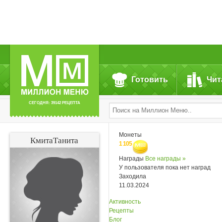
Готовить
Чит
СЕГОДНЯ: 39142 РЕЦЕПТА
Монеты
КмитаТанита
1 105
Награды
Все награды »
У пользователя пока нет наград
Заходила
11.03.2024
Активность
Рецепты
Блог