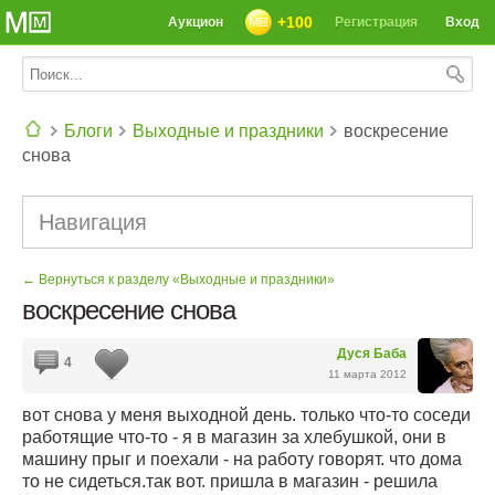
+100
Аукцион
Регистрация
Вход
Блоги
Выходные и праздники
воскресение
снова
СЕГОДНЯ: 39142 РЕЦЕПТА
Навигация
← Вернуться к разделу «Выходные и праздники»
воскресение снова
Дуся Баба
4
11 марта 2012
вот снова у меня выходной день. только что-то соседи
работящие что-то - я в магазин за хлебушкой, они в
машину прыг и поехали - на работу говорят. что дома
то не сидеться.так вот. пришла в магазин - решила