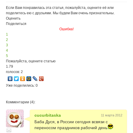
Если Вам понравилась эта статья, пожалуйста, оцените её или
поделитесь ею с друзьями. Мы будем Вам очень признательны.
Оценить
Поделиться
Ошибка!
1
2
3
4
5
Пожалуйста, оцените статью
1.79
голосов: 2
Уже поделились: 0
Комментарии (4):
cucurbitaska
11 марта 2012
Баба Дуся, в России сегодня всвязи с
переносом праздников рабочий день