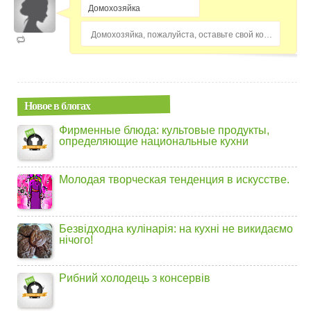
Домохозяйка, пожалуйста, оставьте свой комментарий...
Новое в блогах
Фирменные блюда: культовые продукты,
определяющие национальные кухни
Молодая творческая тенденция в искусстве.
Безвідходна кулінарія: на кухні не викидаємо
нічого!
Рибний холодець з консервів