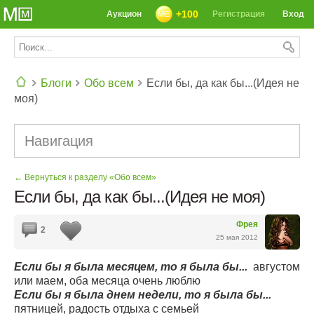
+100
Аукцион
Регистрация
Вход
Блоги
Обо всем
Если бы, да как бы...(Идея не
моя)
СЕГОДНЯ: 39142 РЕЦЕПТА
Навигация
← Вернуться к разделу «Обо всем»
Если бы, да как бы...(Идея не моя)
Фрея
2
25 мая 2012
Если бы я была месяцем, то я была бы...
августом
или маем, оба месяца очень люблю
Если бы я была днем недели, то я была бы...
пятницей, радость отдыха с семьей