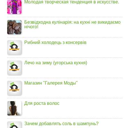
Молодая творческая тенденция в искусстве.
Безвідходна кулінарія: на кухні не викидаємо
нічого!
Рибний холодець з консервів
Лечо на зиму (угорська кухня)
Магазин "Галерея Моды"
Для роста волос
Зачем добавлять соль в шампунь?