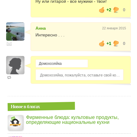
Ну или гитарой - все мужики - твои!
+2
0
Анна
22 января 2015
Интересно . . .
+1
0
Домохозяйка, пожалуйста, оставьте свой комментарий...
Новое в блогах
Фирменные блюда: культовые продукты,
определяющие национальные кухни