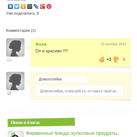
Уже поделились: 8
Комментарии (1):
Алла
22 октября 2014
Ох и красиво !!!!
+3
0
Домохозяйка, пожалуйста, оставьте свой комментарий...
Новое в блогах
Фирменные блюда: культовые продукты,