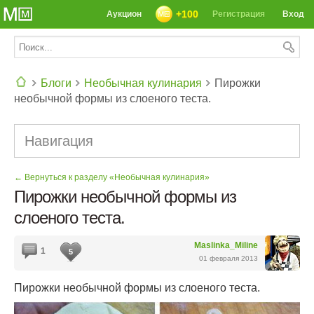
+100
Аукцион
Регистрация
Вход
Блоги
Необычная кулинария
Пирожки
необычной формы из слоеного теста.
СЕГОДНЯ: 39142 РЕЦЕПТА
Навигация
← Вернуться к разделу «Необычная кулинария»
Пирожки необычной формы из
слоеного теста.
Maslinka_Miline
1
5
01 февраля 2013
Пирожки необычной формы из слоеного теста.