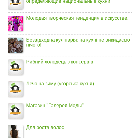
определяющие национальные кухни
Молодая творческая тенденция в искусстве.
Безвідходна кулінарія: на кухні не викидаємо
нічого!
Рибний холодець з консервів
Лечо на зиму (угорська кухня)
Магазин "Галерея Моды"
Для роста волос