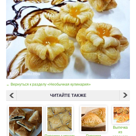
← Вернуться к разделу «Необычная кулинария»
ЧИТАЙТЕ ТАКЖЕ
Выпечка
из
Пирожки с мясом
Пирожки