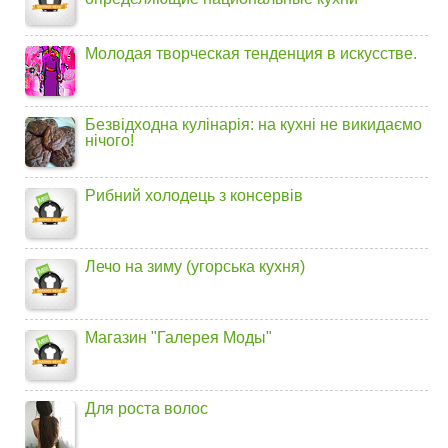
Молодая творческая тенденция в искусстве.
Безвідходна кулінарія: на кухні не викидаємо
нічого!
Рибний холодець з консервів
Лечо на зиму (угорська кухня)
Магазин "Галерея Моды"
Для роста волос