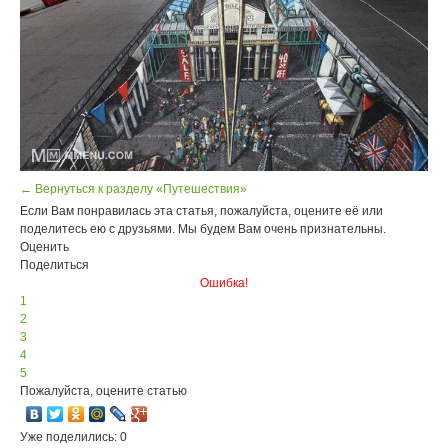
← Вернуться к разделу «Путешествия»
Если Вам понравилась эта статья, пожалуйста, оцените её или
поделитесь ею с друзьями. Мы будем Вам очень признательны.
Оценить
Поделиться
Ошибка!
1
2
3
4
5
Пожалуйста, оцените статью
Уже поделились: 0