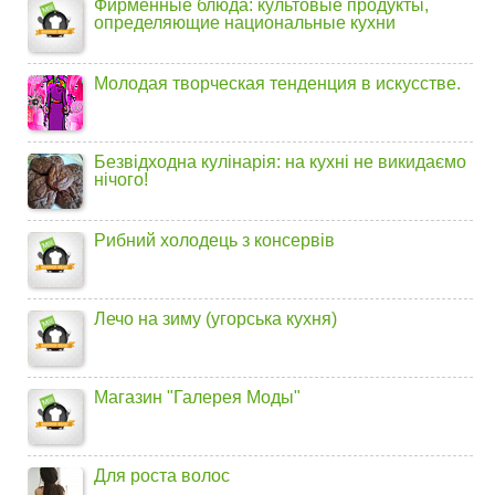
Фирменные блюда: культовые продукты,
определяющие национальные кухни
Молодая творческая тенденция в искусстве.
Безвідходна кулінарія: на кухні не викидаємо
нічого!
Рибний холодець з консервів
Лечо на зиму (угорська кухня)
Магазин "Галерея Моды"
Для роста волос