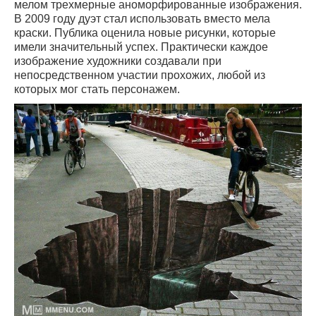
мелом трехмерные аноморфированные изображения.
В 2009 году дуэт стал использовать вместо мела
краски. Публика оценила новые рисунки, которые
имели значительный успех. Практически каждое
изображение художники создавали при
непосредственном участии прохожих, любой из
которых мог стать персонажем.