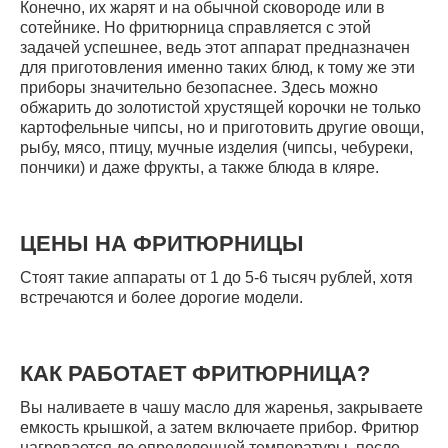
Конечно, их жарят и на обычной сковороде или в
сотейнике. Но фритюрница справляется с этой
задачей успешнее, ведь этот аппарат предназначен
для приготовления именно таких блюд, к тому же эти
приборы значительно безопаснее. Здесь можно
обжарить до золотистой хрустящей корочки не только
картофельные чипсы, но и приготовить другие овощи,
рыбу, мясо, птицу, мучные изделия (чипсы, чебуреки,
пончики) и даже фрукты, а также блюда в кляре.
ЦЕНЫ НА ФРИТЮРНИЦЫ
Стоят такие аппараты от 1 до 5-6 тысяч рублей, хотя
встречаются и более дорогие модели.
КАК РАБОТАЕТ ФРИТЮРНИЦА?
Вы наливаете в чашу масло для жаренья, закрываете
емкость крышкой, а затем включаете прибор. Фритюр
нагревается до определенной температуры, после