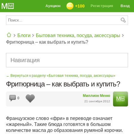
+100
Аукцион
Регистрация
Вход
Блоги
Бытовая техника, посуда, аксессуары
Фритюрница – как выбрать и купить?
СЕГОДНЯ: 39142 РЕЦЕПТА
Навигация
← Вернуться к разделу «Бытовая техника, посуда, аксессуары»
Фритюрница – как выбрать и купить?
Миллион Меню
0
21 сентября 2012
Французское слово «фри» в переводе означает
«жареный». Такие блюда готовятся в большом
количестве масла до образования румяной корочки.