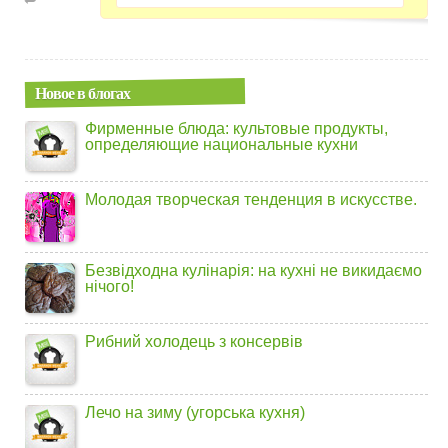
Новое в блогах
Фирменные блюда: культовые продукты,
определяющие национальные кухни
Молодая творческая тенденция в искусстве.
Безвідходна кулінарія: на кухні не викидаємо
нічого!
Рибний холодець з консервів
Лечо на зиму (угорська кухня)