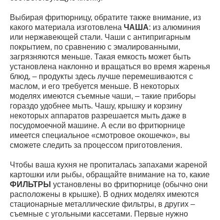
Выбирая фритюрницу, обратите также внимание, из
какого материала изготовлена
ЧАША
: из алюминия
или нержавеющей стали. Чаши с антипригарным
покрытием, по сравнению с эмалированными,
загрязняются меньше. Такая емкость может быть
установлена наклонно и вращаться во время жаренья
блюд, – продукты здесь лучше перемешиваются с
маслом, и его требуется меньше. В некоторых
моделях имеются съемные чаши, – такие приборы
гораздо удобнее мыть. Чашу, крышку и корзину
некоторых аппаратов разрешается мыть даже в
посудомоечной машине. А если во фритюрнице
имеется специальное «смотровое окошечко», вы
сможете следить за процессом приготовления.
Чтобы ваша кухня не пропиталась запахами жареной
картошки или рыбы, обращайте внимание на то, какие
ФИЛЬТРЫ
установлены во фритюрнице (обычно они
расположены в крышке). В одних моделях имеются
стационарные металлические фильтры, в других –
съемные с угольными кассетами. Первые нужно