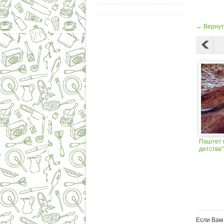
← Вернут
Паштет 
детства"
Если Вам 