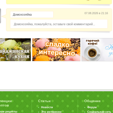
07.08.2026 в 21:16
Домохозяйка, пожалуйста, оставьте свой комментарий...
лекции
Статьи
Общение
ептов
Новости
Форум
вые рецепты
Это интересно
Социальная сеть