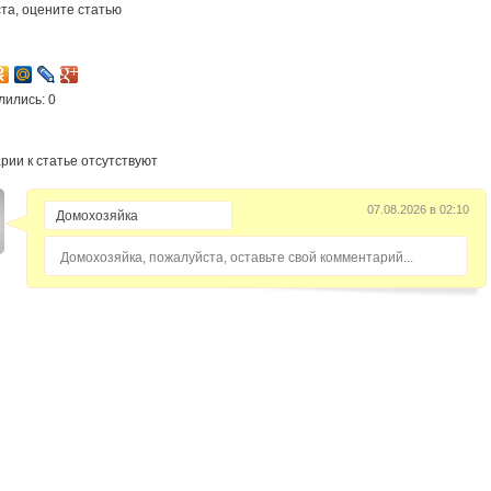
та, оцените статью
2
лились: 0
рии к статье отсутствуют
07.08.2026 в 02:10
Домохозяйка, пожалуйста, оставьте свой комментарий...