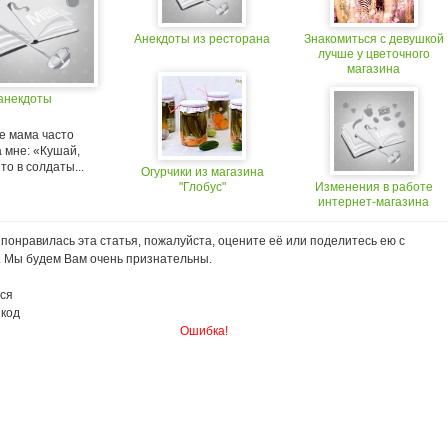
Анекдоты из ресторана
Знакомиться с девушкой
лучше у цветочного
магазина
анекдоты
е мама часто
 мне: «Кушай,
 то в солдаты...
Огурчики из магазина
"Глобус"
Изменения в работе
интернет-магазина
понравилась эта статья, пожалуйста, оцените её или поделитесь ею с
. Мы будем Вам очень признательны.
ся
 код
Ошибка!