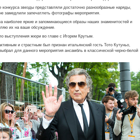
е конкурса звезды представляли достаточно разнообразные наряды,
не замедлили запечатлеть фотографы мероприятия.
а наиболее яркие и запоминающиеся образы наших знаменитостей и
ляю их на ваше обсуждение.
о выступления жюри во главе с Игорем Крутым.
ктивным и страстным был признан
итальянский гость Тото Кутуньо,
выбрал для данного мероприятия ансамбль в классической черно-белой