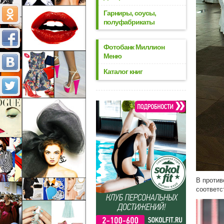
Гарниры, соусы,
полуфабрикаты
Фотобанк Миллион
Меню
Каталог книг
В против
соответс