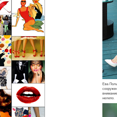
Ева Поль
сооружен
внимание
нелепо.