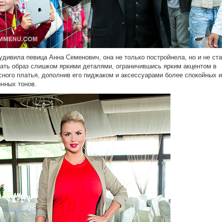
удивила певица Анна Семенович, она не только постройнела, но и не ст
ать образ слишком яркими деталями, ограничившись ярким акцентом в
сного платья, дополнив его пиджаком и аксессуарами более спокойных и
нных тонов.