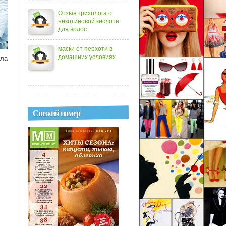
Отзыв трихолога о
никотиновой кислоте
для волос
маски от перхоти в
домашних условиях
ала
Свежий номер