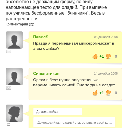
абсолютно не держащим форму, по виду
напоминающее тесто для оладий. При выпечке
получились бесформенные "блинчики". Весь в
растеренности.
Комментарии (2):
ПавелS
06 декабря 2008
Правда я перемешивал миксером-может в
этом ошибка?
+1
0
Синклитикия
14 декабря 2008
Орехи в безе нужно аккуратненько
перемешивать ложкой.Оно тогда не осядет.
+1
0
Домохозяйка, пожалуйста, оставьте свой комментарий...