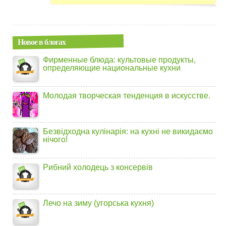
Новое в блогах
Фирменные блюда: культовые продукты,
определяющие национальные кухни
Молодая творческая тенденция в искусстве.
Безвідходна кулінарія: на кухні не викидаємо
нічого!
Рибний холодець з консервів
Лечо на зиму (угорська кухня)