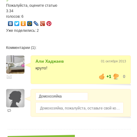
Пожалуйста, оцените статью
3.34
голосов: 6
Уже поделились: 2
Комментарии (1):
Али Хаджаев
01 октября 2013
круто!
+1
0
Домохозяйка, пожалуйста, оставьте свой комментарий...