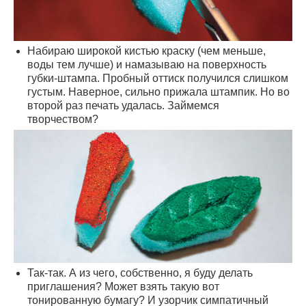
Набираю широкой кистью краску (чем меньше,
воды тем лучше) и намазываю на поверхность
губки-штампа. Пробный оттиск получился слишком
густым. Наверное, сильно прижала штампик. Но во
второй раз печать удалась. Займемся
творчеством?
Так-так. А из чего, собственно, я буду делать
приглашения? Может взять такую вот
тонированную бумагу? И узорчик симпатичный