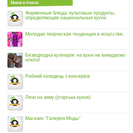
Новое в блогах
Фирменные блюда: культовые продукты,
определяющие национальные кухни
Молодая творческая тенденция в искусстве.
Безвідходна кулінарія: на кухні не викидаємо
нічого!
Рибний холодець з консервів
Лечо на зиму (угорська кухня)
Магазин "Галерея Моды"