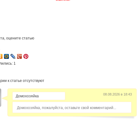
та, оцените статью
8
лились: 1
рии к статье отсутствуют
08.08.2026 в 18:43
Домохозяйка, пожалуйста, оставьте свой комментарий...